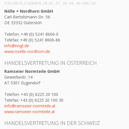
FÜR DIE PLZ-GEBIETE 29-35, 37, 38, 48, 49 UND 59
Nölle + Nordhorn GmbH
Carl-Bertelsmann-Str. 56
DE 33332 Gütersloh
Telefon: +49 (0) 5241 8606-0
Telefax: +49 (0) 5241 8606-86
info@nngt.de
www.noelle-nordhorn.de
HANDELSVERTRETUNG IN ÖSTERREICH
Ramseier Normteile GmbH
Gewerbestr. 14
AT 5301 Eugendorf
Telefon: +43 (0) 6225 20 100
Telefax: +43 (0) 6225 20 100 30
info@ramseier-normteile.at
www.ramseier-normteile.at
HANDELSVERTRETUNG IN DER SCHWEIZ